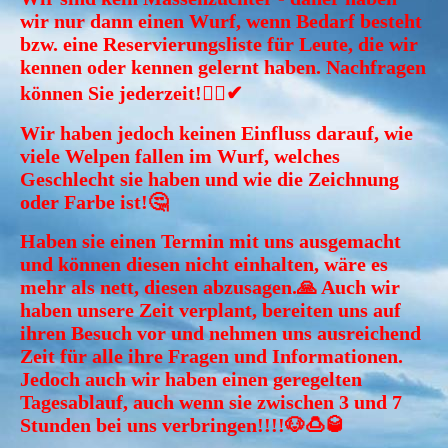
wir nur dann einen Wurf, wenn Bedarf besteht
bzw. eine Reservierungsliste für Leute, die wir
kennen oder kennen gelernt haben. Nachfragen
können Sie jederzeit!🤷‍♀️✔
Wir haben jedoch keinen Einfluss darauf, wie
viele Welpen fallen im Wurf, welches
Geschlecht sie haben und wie die Zeichnung
oder Farbe ist!🤔
Haben sie einen Termin mit uns ausgemacht
und können diesen nicht einhalten, wäre es
mehr als nett, diesen abzusagen.🙏 Auch wir
haben unsere Zeit verplant, bereiten uns auf
ihren Besuch vor und nehmen uns ausreichend
Zeit für alle ihre Fragen und Informationen.
Jedoch auch wir haben einen geregelten
Tagesablauf, auch wenn sie zwischen 3 und 7
Stunden bei uns verbringen!!!!🐶🍮🥃