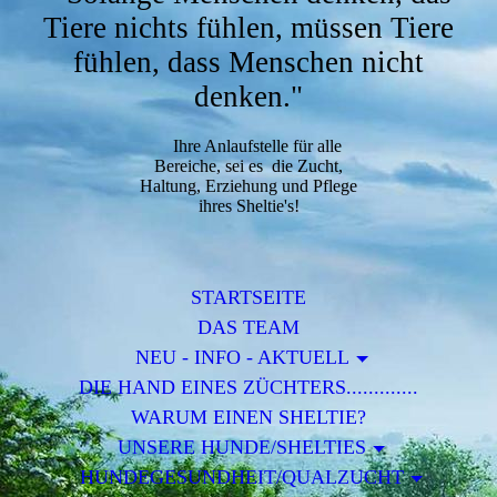
Tiere nichts fühlen, müssen Tiere
fühlen, dass Menschen nicht
denken."
Ihre Anlaufstelle für alle
Bereiche, sei es die Zucht,
Haltung, Erziehung und Pflege
ihres Sheltie's!
STARTSEITE
DAS TEAM
NEU - INFO - AKTUELL
DIE HAND EINES ZÜCHTERS.............
WARUM EINEN SHELTIE?
UNSERE HUNDE/SHELTIES
HUNDEGESUNDHEIT/QUALZUCHT