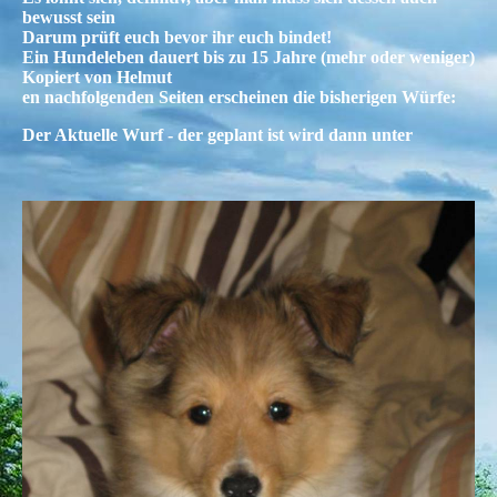
bewusst sein
Darum prüft euch bevor ihr euch bindet!
Ein Hundeleben dauert bis zu 15 Jahre (mehr oder weniger)
Kopiert von Helmut
en nachfolgenden Seiten erscheinen die bisherigen Würfe:
Der Aktuelle Wurf - der geplant ist wird dann unter