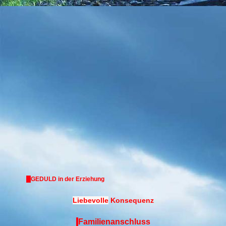
GEDULD in der Erziehung
Liebevolle
Konsequenz
Familienanschluss