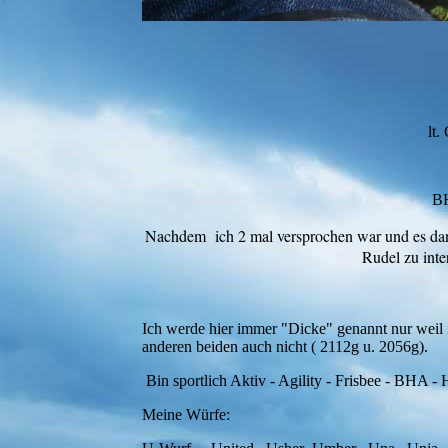
lt
BHA bes
Nachdem ich 2 mal versprochen war und es dann
Rudel zu int
Ich werde hier immer "Dicke" genannt nur weil
anderen beiden auch nicht ( 2112g u. 2056g).
Bin sportlich Aktiv - Agility - Frisbee - BHA - 
Meine Würfe: