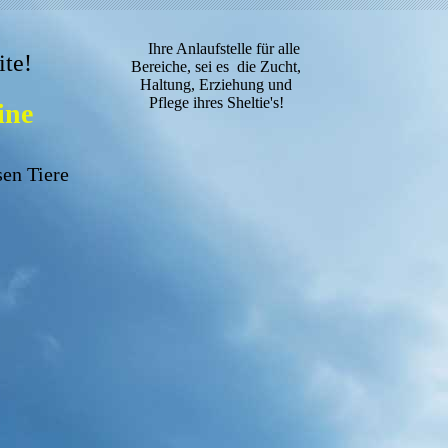
Ihre Anlaufstelle für alle
te!
Bereiche, sei es die Zucht,
Haltung, Erziehung und
Pflege ihres Sheltie's!
ine
sen Tiere