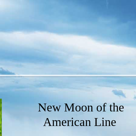
N
ew Moon of the
American Line