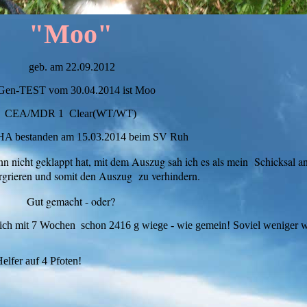
"Moo"
geb. am 22.09.2012
. Gen-TEST vom 30.04.2014 ist Moo
CEA/MDR 1 Clear(WT/WT)
tanden am 15.03.2014 beim SV Ruh
 nicht geklappt hat, mit dem Auszug sah ich es als mein Schicksal a
ergrieren und somit den Auszug zu verhindern.
Gut gemacht - oder?
 ich mit 7 Wochen schon 2416 g wiege - wie gemein! Soviel weniger w
Helfer auf 4 Pfoten!