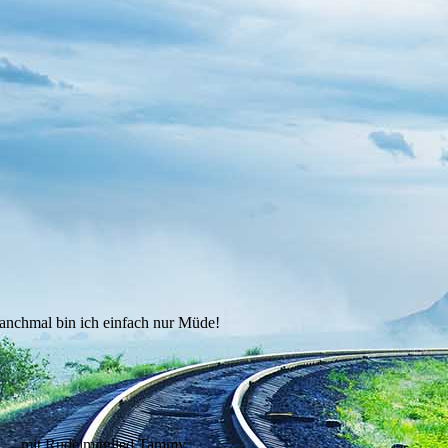
anchmal bin ich einfach nur Müde!
mit Rudelmitglied Tammy