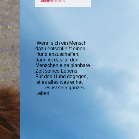
Wenn sich ein Mensch
dazu entschließt einen
Hund anzuschaffen,
dann ist das für den
Menschen eine planbare
Zeit seines Lebens.
Für den Hund dagegen,
ist es alles was er hat
........es ist sein ganzes
Leben.