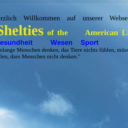
rzlich Willkommen auf unserer Websei
Shelties
of the American L
esundheit Wesen Sport
olange Menschen denken, das Tiere nichts fühlen, müs
len, dass Menschen nicht denken."