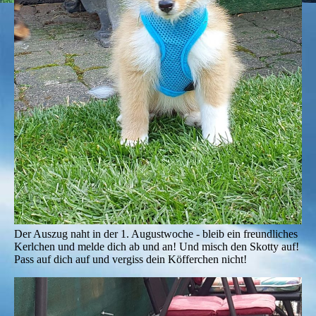
Der Auszug naht in der 1. Augustwoche - bleib ein freundliches
Kerlchen und melde dich ab und an! Und misch den Skotty auf!
Pass auf dich auf und vergiss dein Köfferchen nicht!