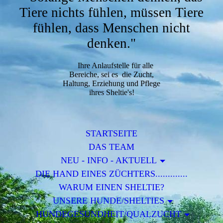
Tiere nichts fühlen, müssen Tiere
fühlen, dass Menschen nicht
denken."
Ihre Anlaufstelle für alle
Bereiche, sei es die Zucht,
Haltung, Erziehung und Pflege
ihres Sheltie's!
STARTSEITE
DAS TEAM
NEU - INFO - AKTUELL
DIE HAND EINES ZÜCHTERS.............
WARUM EINEN SHELTIE?
UNSERE HUNDE/SHELTIES
HUNDEGESUNDHEIT/QUALZUCHT