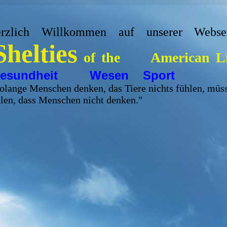
rzlich Willkommen auf unserer Websei
Shelties
of the American L
esundheit Wesen Sport
olange Menschen denken, das Tiere nichts fühlen, müs
len, dass Menschen nicht denken."