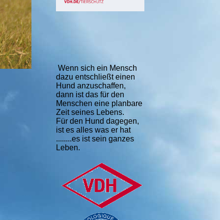
Wenn sich ein Mensch
dazu entschließt einen
Hund anzuschaffen,
dann ist das für den
Menschen eine planbare
Zeit seines Lebens.
Für den Hund dagegen,
ist es alles was er hat
........es ist sein ganzes
Leben.