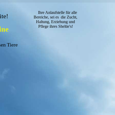
Ihre Anlaufstelle für alle
te!
Bereiche, sei es die Zucht,
Haltung, Erziehung und
Pflege ihres Sheltie's!
ine
sen Tiere