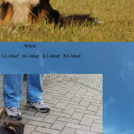
Würfe:
 G1-Wurf H1-Wurf K1-Wurf N1-Wurf