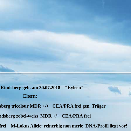
 Rindsberg geb. am 30.07.2018 "Eyleen"
Eltern:
berg tricolour MDR +/+ CEA/PRA frei gen. Träger
ndsberg zobel-weiss MDR +/+ CEA/PRA frei
M-Lokus Allele: reinerbig non merle DNA-Profil liegt vor!