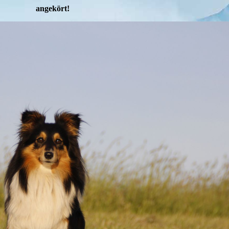
angekört!