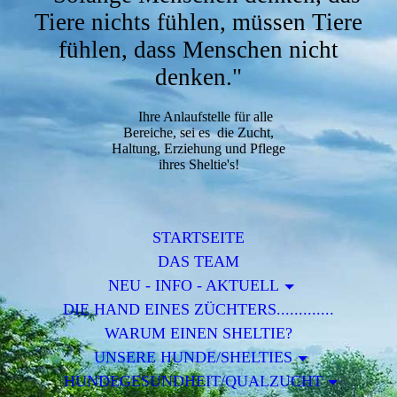
Tiere nichts fühlen, müssen Tiere
fühlen, dass Menschen nicht
denken."
Ihre Anlaufstelle für alle
Bereiche, sei es die Zucht,
Haltung, Erziehung und Pflege
ihres Sheltie's!
STARTSEITE
DAS TEAM
NEU - INFO - AKTUELL
DIE HAND EINES ZÜCHTERS.............
WARUM EINEN SHELTIE?
UNSERE HUNDE/SHELTIES
HUNDEGESUNDHEIT/QUALZUCHT