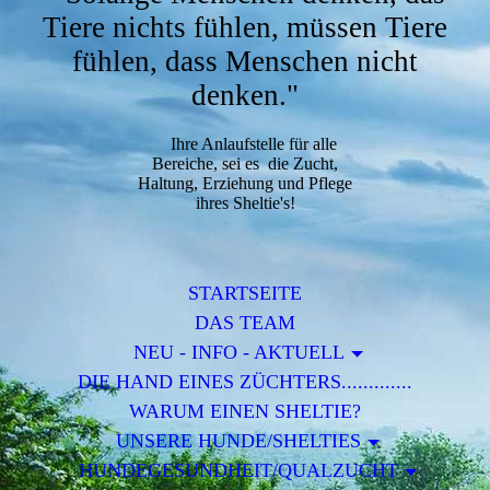
Tiere nichts fühlen, müssen Tiere
fühlen, dass Menschen nicht
denken."
Ihre Anlaufstelle für alle
Bereiche, sei es die Zucht,
Haltung, Erziehung und Pflege
ihres Sheltie's!
STARTSEITE
DAS TEAM
NEU - INFO - AKTUELL
DIE HAND EINES ZÜCHTERS.............
WARUM EINEN SHELTIE?
UNSERE HUNDE/SHELTIES
HUNDEGESUNDHEIT/QUALZUCHT